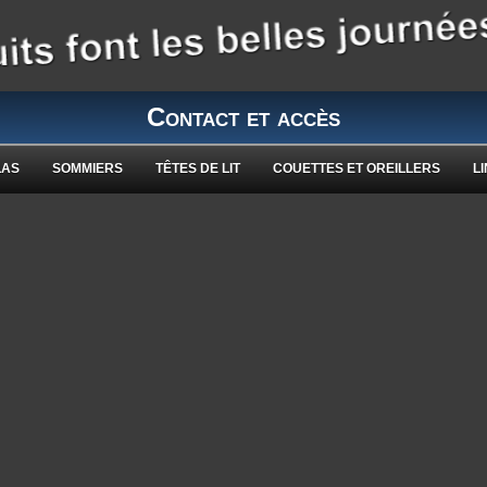
Contact et accès
LAS
SOMMIERS
TÊTES DE LIT
COUETTES ET OREILLERS
LI